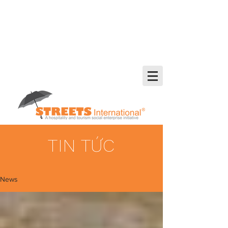
TIN TỨC
News